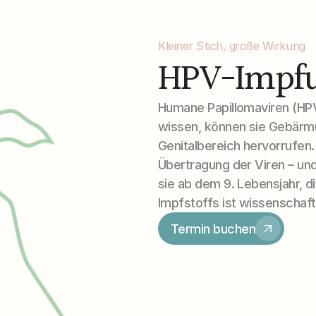
Kleiner Stich, große Wirkung
HPV-Impf
Humane Papillomaviren (HPV)
wissen, können sie Gebärmu
Genitalbereich hervorrufen.
Übertragung der Viren – und
sie ab dem 9. Lebensjahr, d
Impfstoffs ist wissenschaftl
Termin buchen