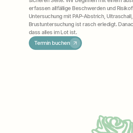
sicheren Seite. Wir beginnen mit einem ausf
erfassen allfällige Beschwerden und Risikofa
Untersuchung mit PAP-Abstrich, Ultraschall,
Brustuntersuchung ist rasch erledigt. Danac
dass alles im Lot ist.
Termin buchen