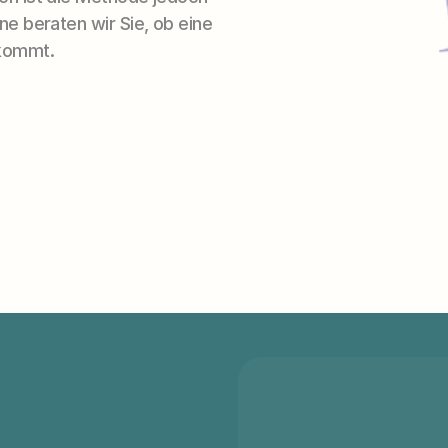
ne beraten wir Sie, ob eine 
 kommt.
Vollständiger Name