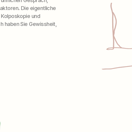
ührlichen Gespräch, 
ktoren. Die eigentliche 
 Kolposkopie und 
h haben Sie Gewissheit, 