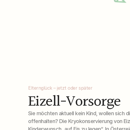
Elternglück – jetzt oder später
Eizell-Vorsorge
Sie möchten aktuell kein Kind, wollen sich di
offenhalten? Die Kryokonservierung von Eizel
Kinderwunsch „auf Eis zu legen“. In Österre