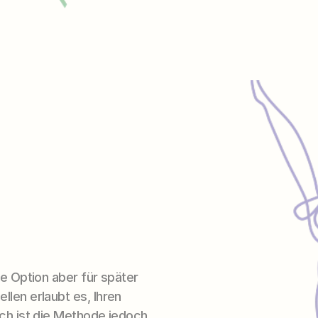
e Option aber für später 
len erlaubt es, Ihren 
ich ist die Methode jedoch 