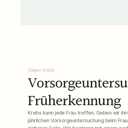
Gegen Krebs
Vorsorgeuntersu
Früherkennung
Krebs kann jede Frau treffen. Geben wir ihm
jährlichen Vorsorgeuntersuchung beim Frauen