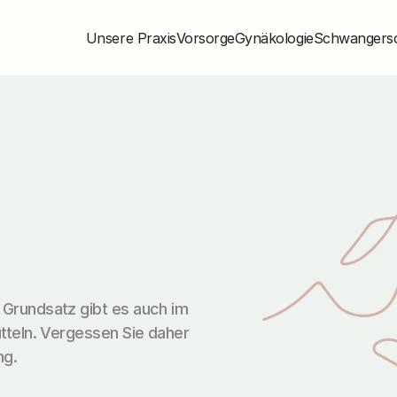
Unsere Praxis
Vorsorge
Gynäkologie
Schwangers
 Grundsatz gibt es auch im 
tteln. Vergessen Sie daher 
ng.